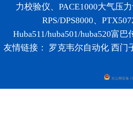
力校验仪、PACE1000大气压力计、U
RPS/DPS8000、PTX
Huba511/huba501/huba
友情链接：
罗克韦尔自动化
西门
京公网安备 110