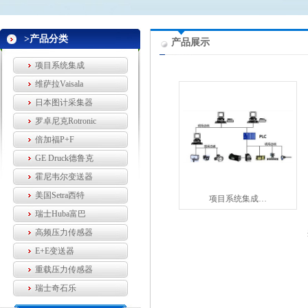
>产品分类
产品展示
项目系统集成
维萨拉Vaisala
日本图计采集器
罗卓尼克Rotronic
倍加福P+F
GE Druck德鲁克
霍尼韦尔变送器
美国Setra西特
项目系统集成…
瑞士Huba富巴
高频压力传感器
E+E变送器
重载压力传感器
瑞士奇石乐