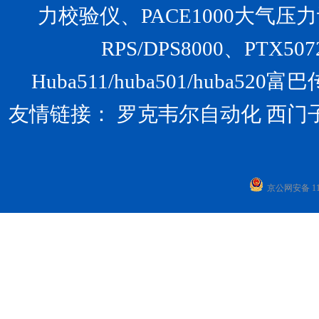
力校验仪、PACE1000大气压力计、U
RPS/DPS8000、PTX
Huba511/huba501/huba
友情链接：
罗克韦尔自动化
西门
京公网安备 110