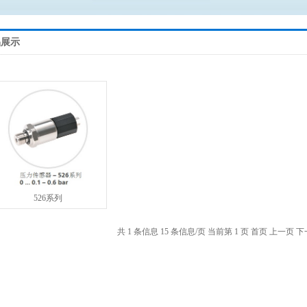
品展示
526系列
共 1 条信息
15 条信息/页
当前第 1 页
首页
上一页
下