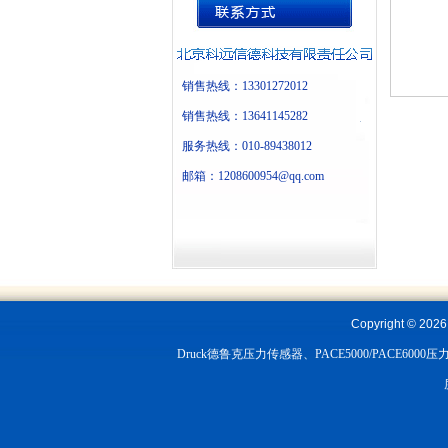
销售热线：13301272012
销售热线：13641145282
服务热线：010-89438012
邮箱：1208600954@qq.com
Copyright ©
202
Druck德鲁克压力传感器、PACE5000/PACE6000压力控