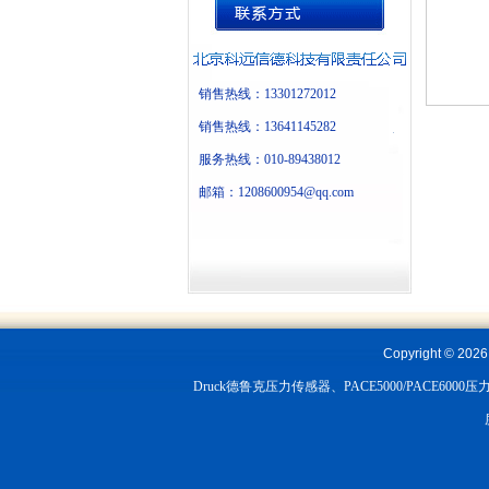
销售热线：13301272012
销售热线：13641145282
服务热线：010-89438012
邮箱：1208600954@qq.com
Copyright ©
202
Druck德鲁克压力传感器、PACE5000/PACE6000压力控