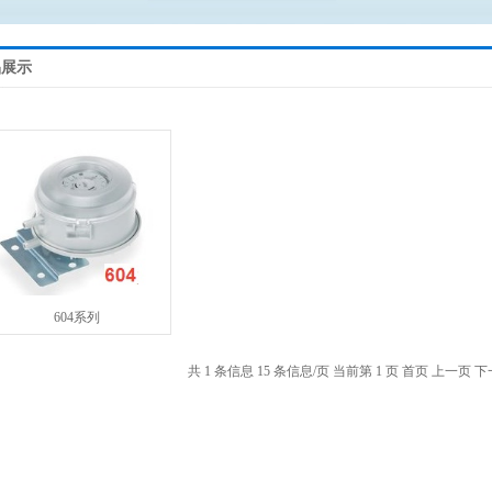
品展示
604系列
共 1 条信息
15 条信息/页
当前第 1 页
首页
上一页
下