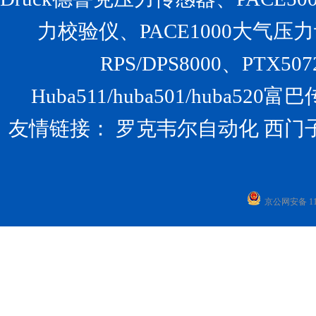
力校验仪、PACE1000大气压力计、U
RPS/DPS8000、PTX
Huba511/huba501/huba
友情链接：
罗克韦尔自动化
西门
京公网安备 110