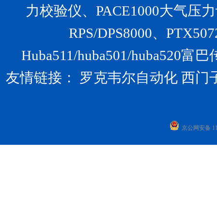
力校验仪、PACE1000大气压力计、U
RPS/DPS8000、PTX
Huba511/huba501/huba
友情链接：
罗克韦尔自动化
西门
京公网安备 110