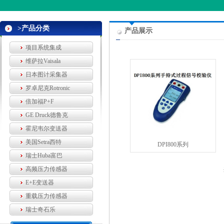
>产品分类
产品展示
项目系统集成
维萨拉Vaisala
日本图计采集器
罗卓尼克Rotronic
倍加福P+F
GE Druck德鲁克
霍尼韦尔变送器
美国Setra西特
DPI800系列
瑞士Huba富巴
高频压力传感器
E+E变送器
重载压力传感器
瑞士奇石乐