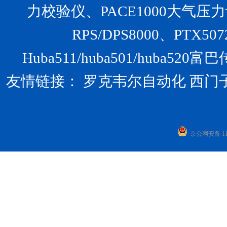
力校验仪、PACE1000大气压力计、U
RPS/DPS8000、PTX
Huba511/huba501/huba
友情链接：
罗克韦尔自动化
西门
京公网安备 110