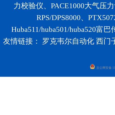
力校验仪、PACE1000大气压力计、U
RPS/DPS8000、PTX
Huba511/huba501/huba
友情链接：
罗克韦尔自动化
西门
京公网安备 110