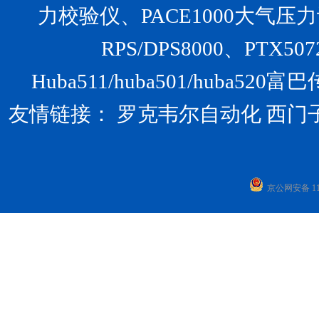
力校验仪、PACE1000大气压力计、U
RPS/DPS8000、PTX
Huba511/huba501/huba
友情链接：
罗克韦尔自动化
西门
京公网安备 110