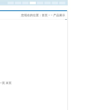
您现在的位置：
首页
> > 产品展示
一页
末页