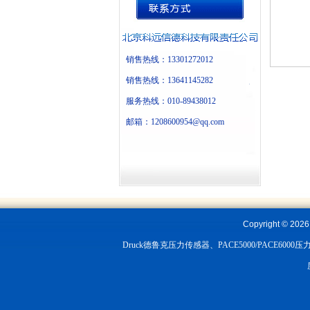
销售热线：13301272012
销售热线：13641145282
服务热线：010-89438012
邮箱：1208600954@qq.com
Copyright ©
202
Druck德鲁克压力传感器、PACE5000/PACE6000压力控