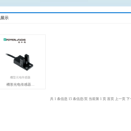
品展示
槽形光电传感器…
共 1 条信息
15 条信息/页
当前第 1 页
首页
上一页
下